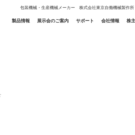
包装機械・生産機械メーカー 株式会社東京自働機械製作所
製品情報
展示会のご案内
サポート
会社情報
株
せ