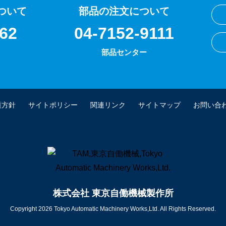
ついて
部品の注文について
62
04-7152-9111
部品センター
護方針
サイトポリシー
関連リンク
サイトマップ
お問い合
株式会社 東京自働機械製作所
Copyright 2026 Tokyo Automatic Machinery Works,Ltd. All Rights Reserved.