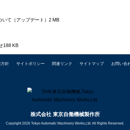
ついて（アップデート）
2 MB
らせ
188 KB
護方針
サイトポリシー
関連リンク
サイトマップ
お問い合
株式会社 東京自働機械製作所
Copyright 2026 Tokyo Automatic Machinery Works,Ltd. All Rights Reserved.