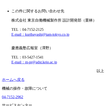
この件に関するお問い合わせ先
株式会社 東京自働機械製作所 設計開発部（栗林）
TEL：04-7152-2125
E-mail：kuribayashi@tam-tokyo.co.jp
慶應義塾広報室（澤野）
TEL：03-5427-1541
E-mail：m-pr@adst.keio.ac.jp
以上
ホームへ戻る
機械の操作・故障について
04-7152-2962
サービスセンター