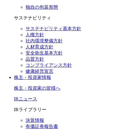
独自の包装形態
サステナビリティ
サステナビリティ基本方針
人権方針
社内環境整備方針
人材育成方針
安全衛生基本方針
品質方針
コンプライアンス方針
健康経営宣言
株主・投資家情報
株主・投資家の皆様へ
IRニュース
IRライブラリー
決算情報
有価証券報告書