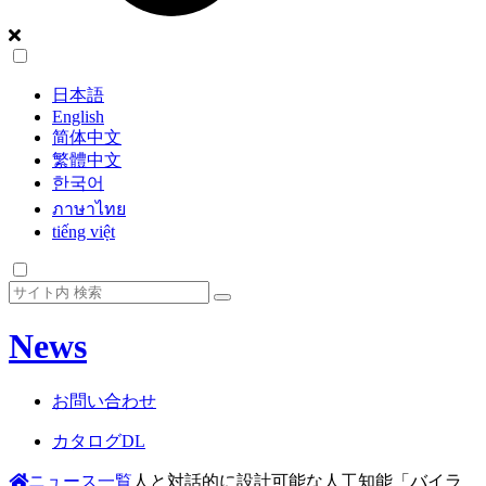
日本語
English
简体中文
繁體中文
한국어
ภาษาไทย
tiếng việt
News
お問い合わせ
カタログDL
ニュース一覧
人と対話的に設計可能な人工知能「バイラ