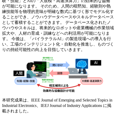
験・技能」とAIの「大規模・高速演算力」の効果的な協働
が可能になります。 そのため、人間の暗黙知、経験則や熟
練技能等を物理的意味が明確な数式に基づく形でモデル化す
ることができ、ノウハウデータベースやスキルデータベース
として蓄積することができます。 データベース化されたノ
ウハウやスキルは、将来的なロボットや産業機械の作業領域
拡大や、人材の育成・訓練などへの利活用が可能になりま
す。 今後は、「バイラテラルAI」の製造現場への導入を行
い、工場のインテリジェント化・自動化を推進し、ものづく
りの持続可能性の向上を目指していきます。
本研究成果は、IEEE Journal of Emerging and Selected Topics in
Industrial Electronics、IEEJ Journal of Industry Applications に掲
載されました。