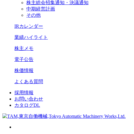
株主総会招集通知・決議通知
中期経営計画
その他
IRカレンダー
業績ハイライト
株主メモ
電子公告
株価情報
よくある質問
採用情報
お問い合わせ
カタログDL