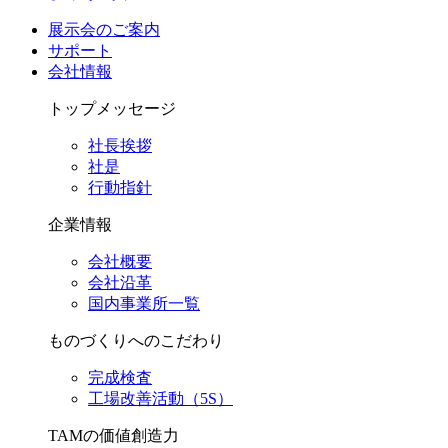
展示会のご案内
サポート
会社情報
トップメッセージ
社長挨拶
社是
行動指針
企業情報
会社概要
会社沿革
国内事業所一覧
ものづくりへのこだわり
完成検査
工場改善活動（5S）
TAMの価値創造力