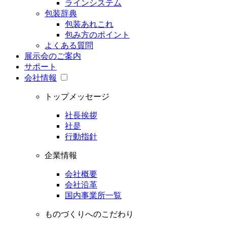
ラインシステム
包装辞典
包装あれこれ
包み方のポイント
よくある質問
展示会のご案内
サポート
会社情報
トップメッセージ
社長挨拶
社是
行動指針
企業情報
会社概要
会社沿革
国内事業所一覧
ものづくりへのこだわり