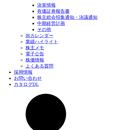
決算情報
有価証券報告書
株主総会招集通知・決議通知
中期経営計画
その他
IRカレンダー
業績ハイライト
株主メモ
電子公告
株価情報
よくある質問
採用情報
お問い合わせ
カタログDL